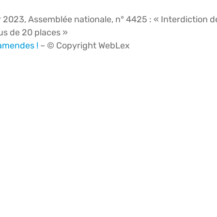
r 2023, Assemblée nationale, n° 4425 : « Interdiction d
lus de 20 places »
 amendes !
– © Copyright WebLex