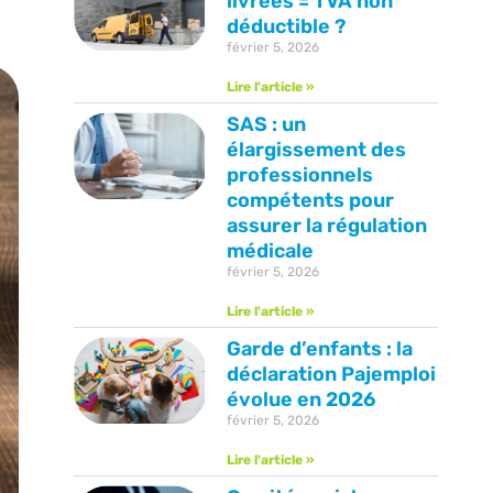
livrées = TVA non
déductible ?
février 5, 2026
Lire l'article »
SAS : un
élargissement des
professionnels
compétents pour
assurer la régulation
médicale
février 5, 2026
Lire l'article »
Garde d’enfants : la
déclaration Pajemploi
évolue en 2026
février 5, 2026
Lire l'article »