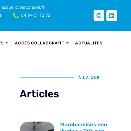
accueil@blsconseil.fr
s
04 94 51 72 72
TS
ACCÈS COLLABORATIF
ACTUALITES
À LA UNE
Articles
Marchandises non