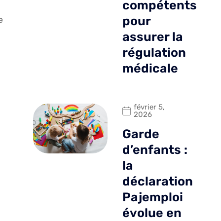
compétents
pour
e
assurer la
régulation
médicale
février 5,
2026
Garde
d’enfants :
la
déclaration
Pajemploi
évolue en