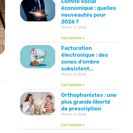
Comité social
économique : quelles
nouveautés pour
2026 ?
février 5, 2026
Lire l'article »
Facturation
électronique : des
zones d’ombre
subsistent…
février 5, 2026
Lire l'article »
Orthophonistes : une
plus grande liberté
de prescription
février 5, 2026
Lire l'article »