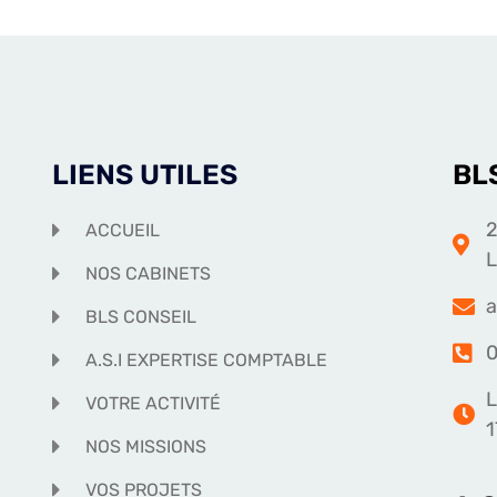
LIENS UTILES
BL
2
ACCUEIL
NOS CABINETS
a
BLS CONSEIL
0
A.S.I EXPERTISE COMPTABLE
L
VOTRE ACTIVITÉ
1
NOS MISSIONS
VOS PROJETS