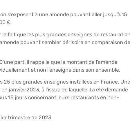
ion s’exposent à une amende pouvant aller jusqu’à 15
500 €.
 le fait que les plus grandes enseignes de restauratio
 l’amende pouvant sembler dérisoire en comparaison d
‘une part, il rappelle que le montant de l’amende
iduellement et non l’enseigne dans son ensemble.
 les 25 plus grandes enseignes installées en France. Un
en janvier 2023, à l’issue de laquelle il a été demandé
sous 15 jours concernant leurs restaurants en non-
mier trimestre de 2023.