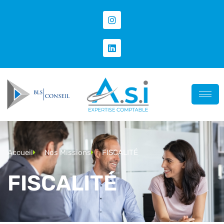
Accueil
Nos Missions
FISCALITÉ
FISCALITÉ