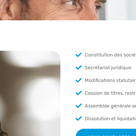
Constitution des socié
Secrétariat juridique
Modifications statutai
Cession de titres, rest
Assemblée générale a
Dissolution et liquidat