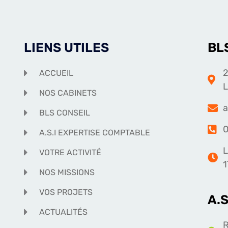
LIENS UTILES
BL
2
ACCUEIL
NOS CABINETS
a
BLS CONSEIL
0
A.S.I EXPERTISE COMPTABLE
L
VOTRE ACTIVITÉ
1
NOS MISSIONS
VOS PROJETS
A.
ACTUALITÉS
R