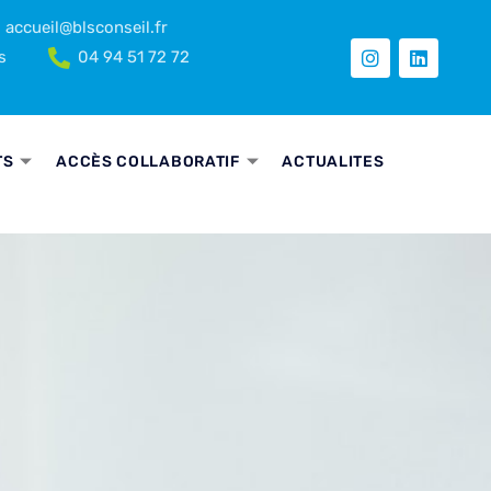
accueil@blsconseil.fr
s
04 94 51 72 72
TS
ACCÈS COLLABORATIF
ACTUALITES