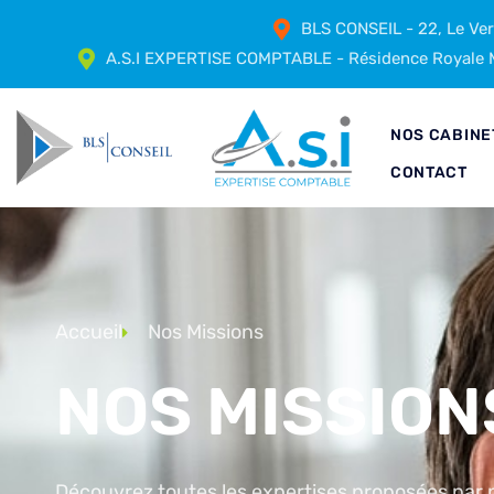
BLS CONSEIL - 22, Le Ve
A.S.I EXPERTISE COMPTABLE - Résidence Royale M
NOS CABINE
CONTACT
Accueil
Nos Missions
NOS MISSION
Découvrez toutes les expertises proposées par 