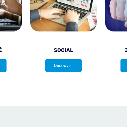
É
SOCIAL
Découvrir