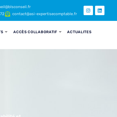
eil@blsconseil.fr
 72
contact@asi-expertisecomptable.fr
TS
ACCÈS COLLABORATIF
ACTUALITES
bilité et