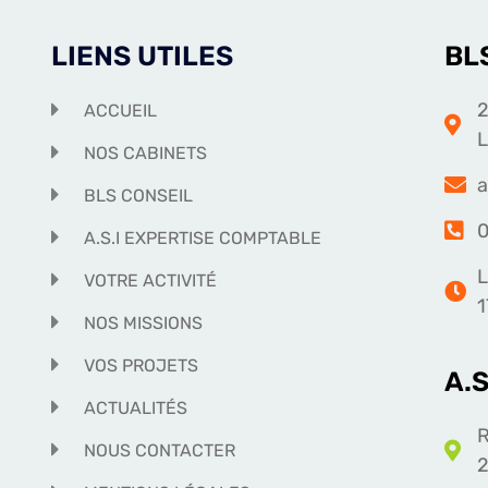
LIENS UTILES
BL
2
ACCUEIL
NOS CABINETS
a
BLS CONSEIL
0
A.S.I EXPERTISE COMPTABLE
L
VOTRE ACTIVITÉ
1
NOS MISSIONS
VOS PROJETS
A.
ACTUALITÉS
R
NOUS CONTACTER
2