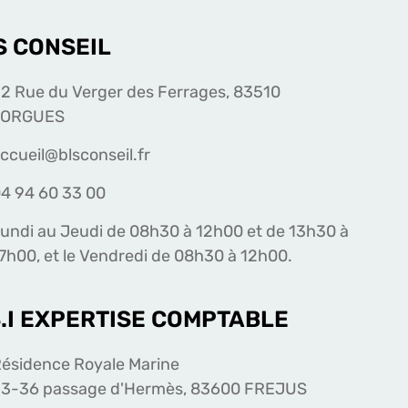
S CONSEIL
2 Rue du Verger des Ferrages, 83510
LORGUES
ccueil@blsconseil.fr
4 94 60 33 00
undi au Jeudi de 08h30 à 12h00 et de 13h30 à
7h00, et le Vendredi de 08h30 à 12h00.
S.I EXPERTISE COMPTABLE
ésidence Royale Marine
3-36 passage d'Hermès, 83600 FREJUS