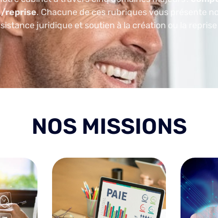
/reprise
. Chacune de ces rubriques vous présente nos
stance juridique et soutien à la création ou la reprise
NOS MISSIONS