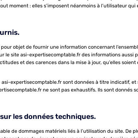
ut moment : elles s’imposent néanmoins à l’utilisateur qui es
urnis.
 pour objet de fournir une information concernant l’ensemble 
ur le site asi-expertisecomptable.fr des informations aussi pr
titudes et des carences dans la mise à jour, qu’elles soient d
 asi-expertisecomptable.fr sont données à titre indicatif, et s
ertisecomptable.fr ne sont pas exhaustifs. Ils sont donnés s
 sur les données techniques.
ble de dommages matériels liés à l’utilisation du site. De pl