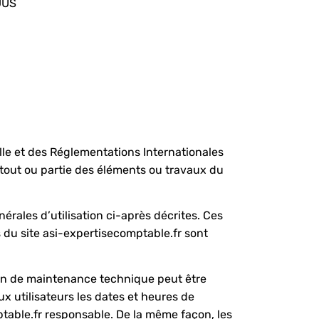
JUS
elle et des Réglementations Internationales
 tout ou partie des éléments ou travaux du
nérales d’utilisation ci-après décrites. Ces
s du site asi-expertisecomptable.fr sont
son de maintenance technique peut être
x utilisateurs les dates et heures de
ptable.fr responsable. De la même façon, les