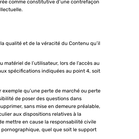
dérée comme constitutive d’une contrefaçon
lectuelle.
a qualité et de la véracité du Contenu qu’il
atériel de l’utilisateur, lors de l’accès au
aux spécifications indiquées au point 4, soit
ar exemple qu’une perte de marché ou perte
sibilité de poser des questions dans
e supprimer, sans mise en demeure préalable,
lier aux dispositions relatives à la
e mettre en cause la responsabilité civile
u pornographique, quel que soit le support