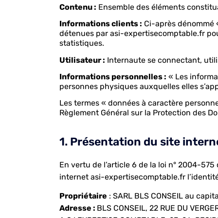
Contenu :
Ensemble des éléments constituan
Informations clients :
Ci-après dénommé « I
détenues par asi-expertisecomptable.fr pour 
statistiques.
Utilisateur :
Internaute se connectant, util
Informations personnelles :
« Les informat
personnes physiques auxquelles elles s’appliq
Les termes « données à caractère personnel 
Règlement Général sur la Protection des D
1. Présentation du site intern
En vertu de l’article 6 de la loi n° 2004-57
internet asi-expertisecomptable.fr l’identit
Propriétaire
: SARL BLS CONSEIL au capita
Adresse :
BLS CONSEIL, 22 RUE DU VERGE