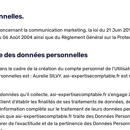
nnelles.
concernant la communication marketing, la loi du 21 Juin 20
du 06 Août 2004 ainsi que du Règlement Général sur la Prote
te des données personnelles
s le cadre de la création du compte personnel de l’Utilisateu
nnelles est : Aurelie SILVY. asi-expertisecomptable.fr est 
onnées qu’il collecte, asi-expertisecomptable.fr s’engage à
ient d’établir les finalités de ses traitements de données, de 
information complète sur le traitement de leurs données per
fois que asi-expertisecomptable.fr traite des Données Perso
rer de l’exactitude et de la pertinence des Données Personn