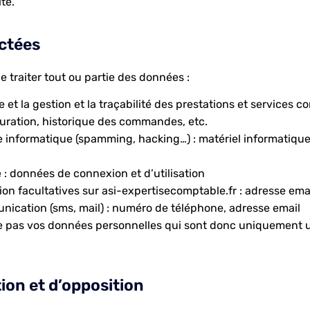
te.
ectées
 traiter tout ou partie des données :
e et la gestion et la traçabilité des prestations et services 
cturation, historique des commandes, etc.
e informatique (spamming, hacking…) : matériel informatique ut
e : données de connexion et d’utilisation
on facultatives sur asi-expertisecomptable.fr : adresse ema
cation (sms, mail) : numéro de téléphone, adresse email
 pas vos données personnelles qui sont donc uniquement uti
tion et d’opposition