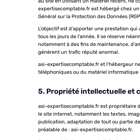
au site en utilisant un matériel récent, ne 
expertisecomptable.fr est hébergé chez un 
Général sur la Protection des Données (RGP
L’objectif est d’apporter une prestation qui
tous les jours de l’année. Il se réserve néa
notamment à des fins de maintenance, d’amél
génèrent un trafic réputé anormal.
asi-expertisecomptable.fr et l’hébergeur n
téléphoniques ou du matériel informatique
5. Propriété intellectuelle et
asi-expertisecomptable.fr est propriétaire d
le site internet, notamment les textes, imag
publication, adaptation de tout ou partie des
préalable de : asi-expertisecomptable.fr.