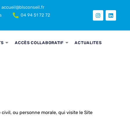
accueil@blsconseil.fr
s
04 94 51 72 72
TS
ACCÈS COLLABORATIF
ACTUALITES
vil, ou personne morale, qui visite le Site