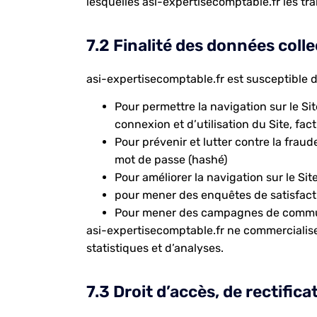
lesquelles asi-expertisecomptable.fr les trai
7.2 Finalité des données coll
asi-expertisecomptable.fr est susceptible de
Pour permettre la navigation sur le Sit
connexion et d’utilisation du Site, fa
Pour prévenir et lutter contre la fraud
mot de passe (hashé)
Pour améliorer la navigation sur le Sit
pour mener des enquêtes de satisfacti
Pour mener des campagnes de communi
asi-expertisecomptable.fr ne commercialise
statistiques et d’analyses.
7.3 Droit d’accès, de rectifica