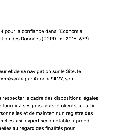
14 pour la confiance dans l’Economie
ction des Données (RGPD : n° 2016-679).
r et de sa navigation sur le Site, le
représenté par Aurelie SILVY, son
 respecter le cadre des dispositions légales
fournir à ses prospects et clients, à partir
sonnelles et de maintenir un registre des
nnelles, asi-expertisecomptable.fr prend
elles au regard des finalités pour