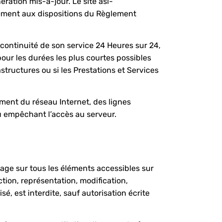
ration mis-à-jour. Le site asi-
mément aux dispositions du Règlement
a continuité de son service 24 Heures sur 24,
pour les durées les plus courtes possibles
tructures ou si les Prestations et Services
ment du réseau Internet, des lignes
u empêchant l’accès au serveur.
usage sur tous les éléments accessibles sur
tion, représentation, modification,
é, est interdite, sauf autorisation écrite