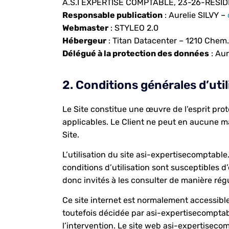
A.S.I EXPERTISE COMPTABLE, 23-26-RES
Responsable publication
: Aurelie SILVY –
Webmaster
: STYLEO 2.0
Hébergeur
: Titan Datacenter –
1210 Chem.
Délégué à la protection des données
: Aur
2. Conditions générales d’util
Le Site constitue une œuvre de l’esprit prot
applicables. Le Client ne peut en aucune ma
Site.
L’utilisation du site asi-expertisecomptable
conditions d’utilisation sont susceptibles d
donc invités à les consulter de manière régu
Ce site internet est normalement accessibl
toutefois décidée par asi-expertisecomptabl
l’intervention. Le site web asi-expertiseco