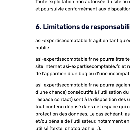
Toute exploitation non autorisée du site o
et poursuivie conformément aux dispositions
6. Limitations de responsabili
asi-expertisecomptable.fr agit en tant qu’éd
publie.
asi-expertisecomptable.fr ne pourra être te
site internet asi-expertisecomptable.fr, et r
de l’apparition d’un bug ou d’une incompatib
asi-expertisecomptable.fr ne pourra égale
d’une chance) consécutifs à l’utilisation du
l’espace contact) sont à la disposition des 
tout contenu déposé dans cet espace qui cont
protection des données. Le cas échéant, asi
et/ou pénale de l’utilisateur, notamment en
utilisé (texte, photographie …).