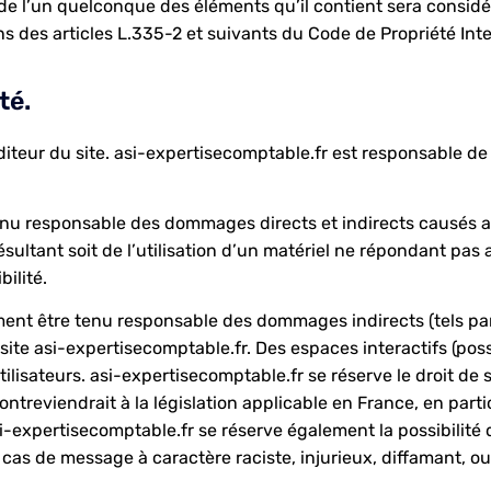
u de l’un quelconque des éléments qu’il contient sera consi
 des articles L.335-2 et suivants du Code de Propriété Intel
té.
iteur du site. asi-expertisecomptable.fr est responsable de l
nu responsable des dommages directs et indirects causés au m
ésultant soit de l’utilisation d’un matériel ne répondant pas 
ilité.
ment être tenu responsable des dommages indirects (tels p
 site asi-expertisecomptable.fr. Des espaces interactifs (pos
utilisateurs. asi-expertisecomptable.fr se réserve le droit d
reviendrait à la législation applicable en France, en particu
-expertisecomptable.fr se réserve également la possibilité d
 cas de message à caractère raciste, injurieux, diffamant, o