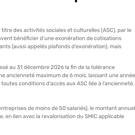
tre des activités sociales et culturelles (ASC), par le
vent bénéficier d’une exonération de cotisations
ants (aussi appelés plafonds d’exonération), mais
ssé au 31 décembre 2026 la fin de la tolérance
une ancienneté maximum de 6 mois, laissant une anné
outes conditions d’accès aux ASC liée à l’ancienneté.
ntreprises de moins de 50 salariés), le montant annue
 en lien avec la revalorisation du SMIC applicable