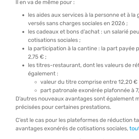
Il en va de même pour :
les aides aux services à la personne et à la
versés sans charges sociales en 2026 ;
les cadeaux et bons d’achat : un salarié pe
cotisations sociales ;
la participation à la cantine : la part payée 
2,75 € ;
les titres-restaurant, dont les valeurs de
également :
valeur du titre comprise entre 12,20 € 
part patronale exonérée plafonnée à 7,
D’autres nouveaux avantages sont également mi
précisées pour certaines prestations.
C’est le cas pour les plateformes de réduction tar
avantages exonérés de cotisations sociales,
tou