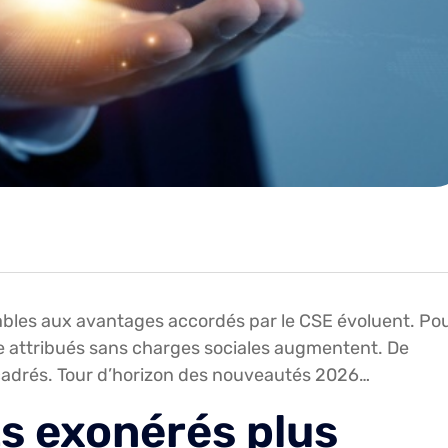
cables aux avantages accordés par le CSE évoluent. Po
re attribués sans charges sociales augmentent. De
drés. Tour d’horizon des nouveautés 2026…
s exonérés plus