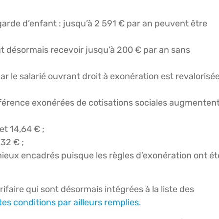
 garde d’enfant : jusqu’à 2 591 € par an peuvent être
ut désormais recevoir jusqu’à 200 € par an sans
par le salarié ouvrant droit à exonération est revalorisé
 référence exonérées de cotisations sociales augmenten
et 14,64 € ;
32 € ;
eux encadrés puisque les règles d’exonération ont ét
ifaire qui sont désormais intégrées à la liste des
tes conditions par ailleurs remplies
.