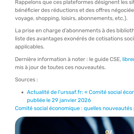
Rappelons que ces plateformes désignent les sit
bénéficier des réductions et des offres négociée
voyage, shopping, loisirs, abonnements, etc.).
La prise en charge d’abonnements à des bibliot
liste des avantages exonérés de cotisations socia
applicables.
Dernière information à noter : le guide CSE,
libr
mis à jour de toutes ces nouveautés.
Sources :
Actualité de l’urssaf.fr: « Comité social é
publiée le 29 janvier 2026
Comité social économique : quelles nouveautés