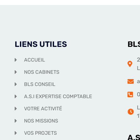
LIENS UTILES
BL
2
ACCUEIL
NOS CABINETS
a
BLS CONSEIL
0
A.S.I EXPERTISE COMPTABLE
L
VOTRE ACTIVITÉ
1
NOS MISSIONS
VOS PROJETS
A.