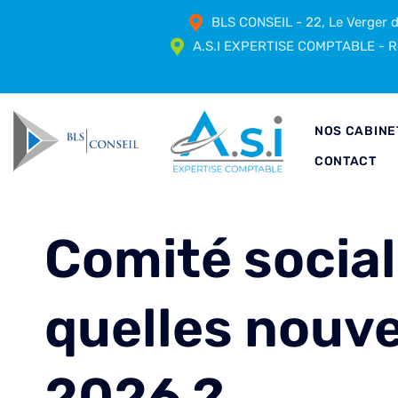
BLS CONSEIL - 22, Le Verger
A.S.I EXPERTISE COMPTABLE - Ré
NOS CABINE
CONTACT
Comité socia
quelles nouv
2026 ?