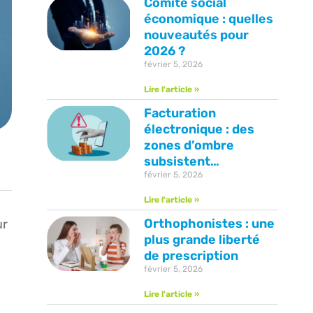
Comité social
économique : quelles
nouveautés pour
2026 ?
février 5, 2026
Lire l'article »
Facturation
électronique : des
zones d’ombre
subsistent…
février 5, 2026
Lire l'article »
Orthophonistes : une
ur
plus grande liberté
de prescription
février 5, 2026
Lire l'article »