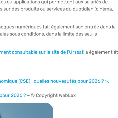
es ou applications qui permettent aux salariés de
s sur des produits ou services du quotidien (cinéma,
hèques numériques fait également son entrée dans la
les sous conditions, dans la limite des seuils
ement consultable sur le site de l’Urssaf
, a également é
conomique (CSE) : quelles nouveautés pour 2026 ? »,
 pour 2026 ?
– © Copyright WebLex