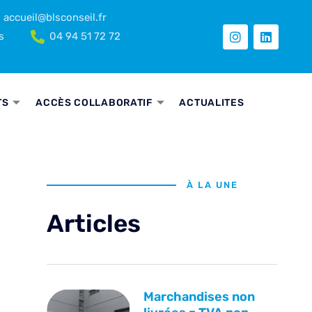
accueil@blsconseil.fr
s
04 94 51 72 72
TS
ACCÈS COLLABORATIF
ACTUALITES
À LA UNE
Articles
Marchandises non