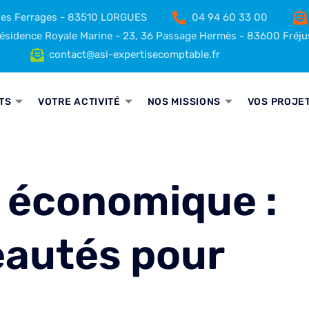
 des Ferrages - 83510 LORGUES
04 94 60 33 00
sidence Royale Marine - 23, 36 Passage Hermès - 83600 Fréju
contact@asi-expertisecomptable.fr
TS
VOTRE ACTIVITÉ
NOS MISSIONS
VOS PROJE
l économique :
eautés pour