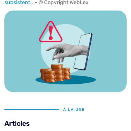
subsistent…
– © Copyright WebLex
À LA UNE
Articles