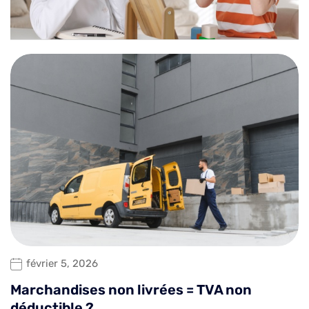
février 5, 2026
Marchandises non livrées = TVA non
déductible ?