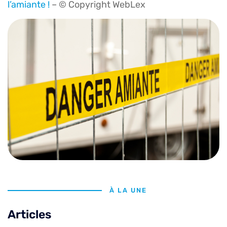
l’amiante !
– © Copyright WebLex
À LA UNE
Articles