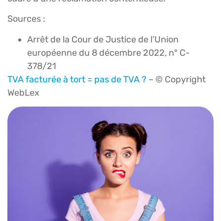
Sources :
Arrêt de la Cour de Justice de l’Union
européenne du 8 décembre 2022, n° C-
378/21
TVA facturée à tort = pas de TVA ?
– © Copyright
WebLex