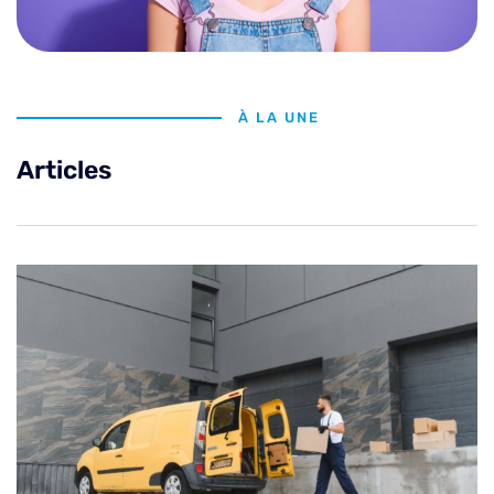
À LA UNE
Articles