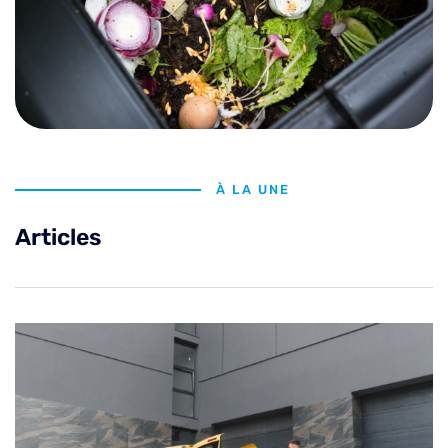
À LA UNE
Articles