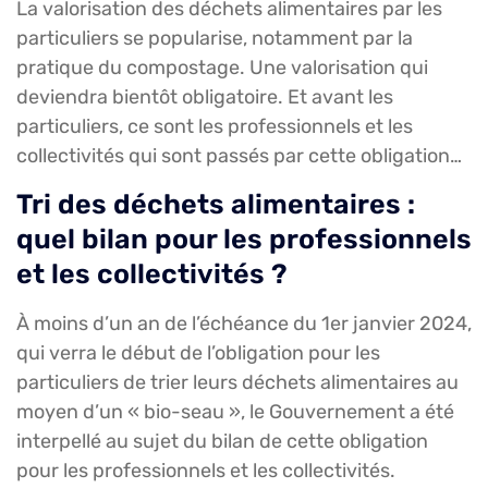
La valorisation des déchets alimentaires par les
particuliers se popularise, notamment par la
pratique du compostage. Une valorisation qui
deviendra bientôt obligatoire. Et avant les
particuliers, ce sont les professionnels et les
collectivités qui sont passés par cette obligation…
Tri des déchets alimentaires :
quel bilan pour les professionnels
et les collectivités ?
À moins d’un an de l’échéance du 1er janvier 2024,
qui verra le début de l’obligation pour les
particuliers de trier leurs déchets alimentaires au
moyen d’un « bio-seau », le Gouvernement a été
interpellé au sujet du bilan de cette obligation
pour les professionnels et les collectivités.