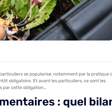
 particuliers se popularise, notamment par la pratique 
t obligatoire. Et avant les particuliers, ce sont les
és par cette obligation…
imentaires : quel bila