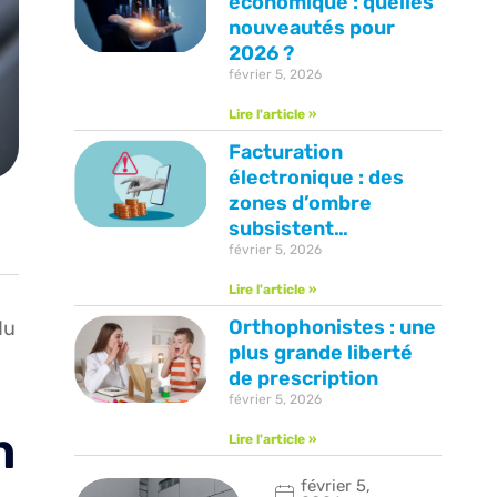
économique : quelles
nouveautés pour
2026 ?
février 5, 2026
Lire l'article »
Facturation
électronique : des
zones d’ombre
subsistent…
février 5, 2026
Lire l'article »
Orthophonistes : une
du
plus grande liberté
de prescription
février 5, 2026
n
Lire l'article »
février 5,