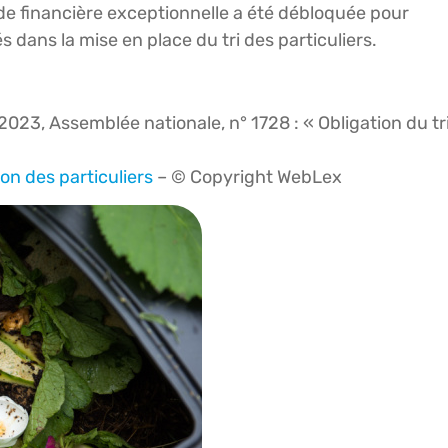
e financière exceptionnelle a été débloquée pour
s dans la mise en place du tri des particuliers.
2023, Assemblée nationale, n° 1728 : « Obligation du tr
ion des particuliers
– © Copyright WebLex