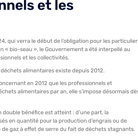
nnels et les
, qui verra le début de l’obligation pour les particulie
un « bio-seau », le Gouvernement a été interpellé au
ionnels et les collectivités.
es déchets alimentaires existe depuis 2012.
 concernant en 2012 que les professionnels et
échets alimentaires par an, elle s’impose désormais dè
 double bénéfice est atteint : d’une part, la
isés en quantité pour la production d’engrais ou de
on de gaz à effet de serre du fait de déchets stagnants.