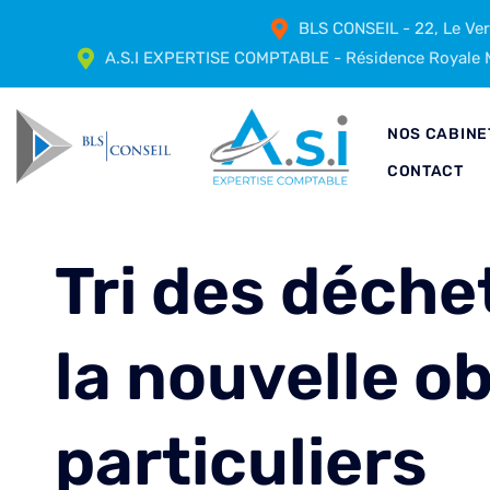
BLS CONSEIL - 22, Le Ve
A.S.I EXPERTISE COMPTABLE - Résidence Royale M
NOS CABINE
CONTACT
Tri des déche
la nouvelle o
particuliers