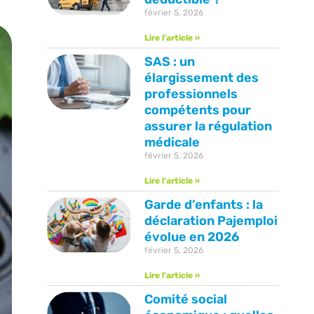
février 5, 2026
Lire l'article »
SAS : un
élargissement des
professionnels
compétents pour
assurer la régulation
médicale
février 5, 2026
Lire l'article »
Garde d’enfants : la
déclaration Pajemploi
évolue en 2026
février 5, 2026
Lire l'article »
Comité social