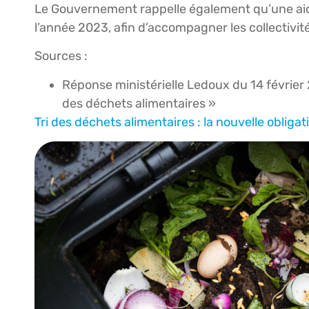
Le Gouvernement rappelle également qu’une aid
l’année 2023, afin d’accompagner les collectivité
Sources :
Réponse ministérielle Ledoux du 14 février 
des déchets alimentaires »
Tri des déchets alimentaires : la nouvelle obligat