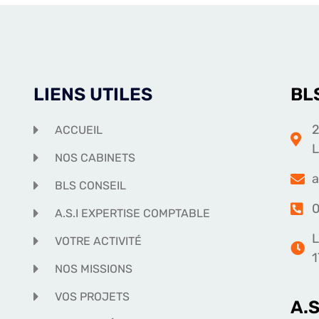
LIENS UTILES
BL
2
ACCUEIL
NOS CABINETS
a
BLS CONSEIL
0
A.S.I EXPERTISE COMPTABLE
L
VOTRE ACTIVITÉ
1
NOS MISSIONS
VOS PROJETS
A.