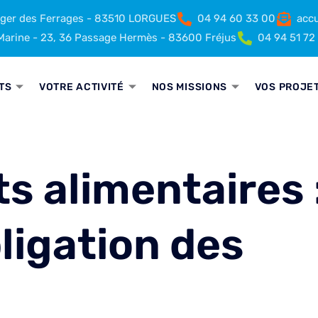
rger des Ferrages - 83510 LORGUES
04 94 60 33 00
accu
arine - 23, 36 Passage Hermès - 83600 Fréjus
04 94 51 72
TS
VOTRE ACTIVITÉ
NOS MISSIONS
VOS PROJE
ts alimentaires 
bligation des