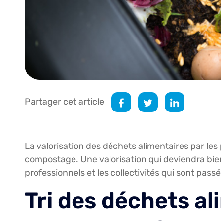
Partager cet article
La valorisation des déchets alimentaires par les
compostage. Une valorisation qui deviendra bientô
professionnels et les collectivités qui sont pass
Tri des déchets al