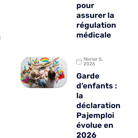
pour
assurer la
régulation
médicale
i
février 5,
2026
Garde
d’enfants :
la
déclaration
Pajemploi
évolue en
2026