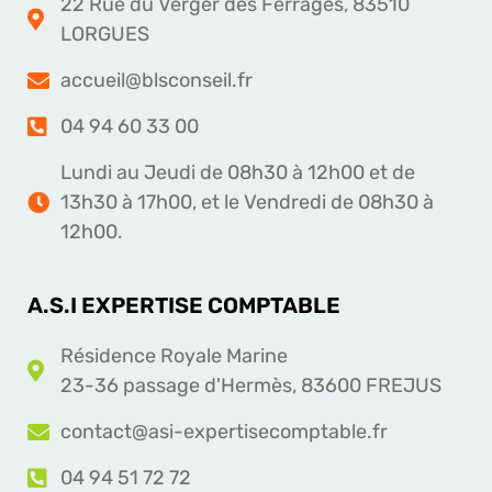
22 Rue du Verger des Ferrages, 83510
LORGUES
accueil@blsconseil.fr
04 94 60 33 00
Lundi au Jeudi de 08h30 à 12h00 et de
13h30 à 17h00, et le Vendredi de 08h30 à
12h00.
A.S.I EXPERTISE COMPTABLE
Résidence Royale Marine
23-36 passage d'Hermès, 83600 FREJUS
contact@asi-expertisecomptable.fr
04 94 51 72 72