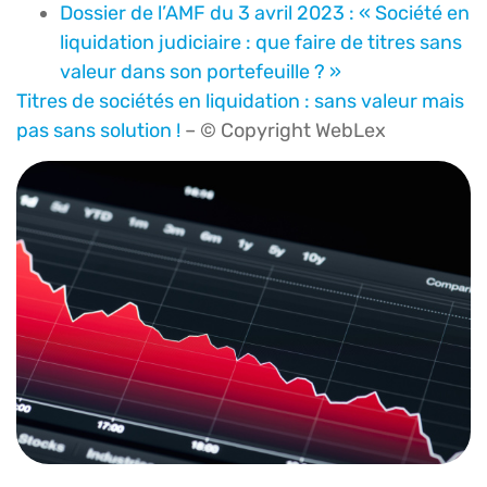
Dossier de l’AMF du 3 avril 2023 : « Société en
liquidation judiciaire : que faire de titres sans
valeur dans son portefeuille ? »
Titres de sociétés en liquidation : sans valeur mais
pas sans solution !
– © Copyright WebLex