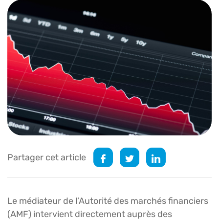
Partager cet article
Le médiateur de l’Autorité des marchés financiers
(AMF) intervient directement auprès des