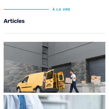
À LA UNE
Articles