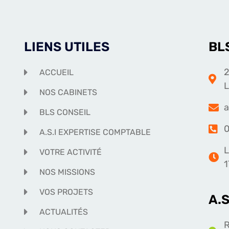
LIENS UTILES
BL
2
ACCUEIL
NOS CABINETS
a
BLS CONSEIL
0
A.S.I EXPERTISE COMPTABLE
L
VOTRE ACTIVITÉ
1
NOS MISSIONS
VOS PROJETS
A.
ACTUALITÉS
R