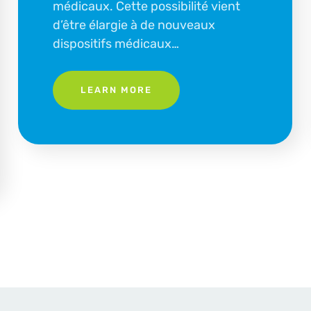
médicaux. Cette possibilité vient
d’être élargie à de nouveaux
dispositifs médicaux…
LEARN MORE