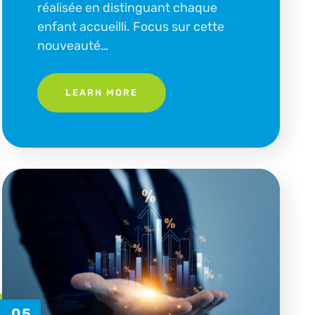
réalisée en distinguant chaque
enfant accueilli. Focus sur cette
nouveauté…
LEARN MORE
05