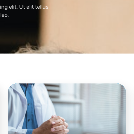
 elit. Ut elit tellus,
leo.