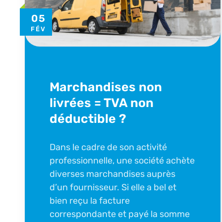
05
FÉV
Marchandises non
livrées = TVA non
déductible ?
Dans le cadre de son activité
professionnelle, une société achète
diverses marchandises auprès
d’un fournisseur. Si elle a bel et
bien reçu la facture
correspondante et payé la somme