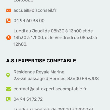
LORGUES
accueil@blsconseil.fr
04 94 60 33 00
Lundi au Jeudi de 08h30 à 12h00 et de
13h30 à 17h00, et le Vendredi de 08h30 à
12h00.
A.S.I EXPERTISE COMPTABLE
Résidence Royale Marine
23-36 passage d'Hermès, 83600 FREJUS
contact@asi-expertisecomptable.fr
04 94 51 72 72
Lundi au vendredi de 09h00 à 12h00 et