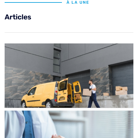
À LA UNE
Articles