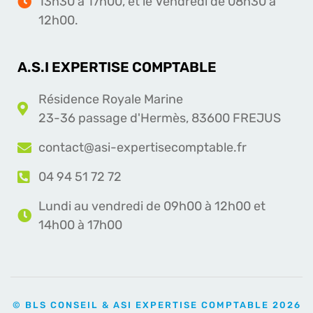
13h30 à 17h00, et le Vendredi de 08h30 à
12h00.
A.S.I EXPERTISE COMPTABLE
Résidence Royale Marine
23-36 passage d'Hermès, 83600 FREJUS
contact@asi-expertisecomptable.fr
04 94 51 72 72
Lundi au vendredi de 09h00 à 12h00 et
14h00 à 17h00
© BLS CONSEIL & ASI EXPERTISE COMPTABLE 2026