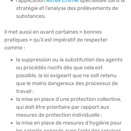
l’application
Altrex Chimie
spécialisée dans la
stratégie et l’analyse des prélèvements de
substances.
Il met aussi en avant certaines « bonnes
pratiques » qu’il est impératif de respecter
comme :
la suppression ou la substitution des agents
ou procédés nocifs dès que cela est
possible, la loi exigeant que ne soit retenu
que le moins dangereux des processus de
travail ;
la mise en place d’une protection collective,
qui doit être prioritaire par rapport aux
mesures de protection individuelle ;
la mise en place de mesures d’hygiène pour
les salariés exposés avec l’aide des services