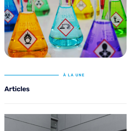
À LA UNE
Articles