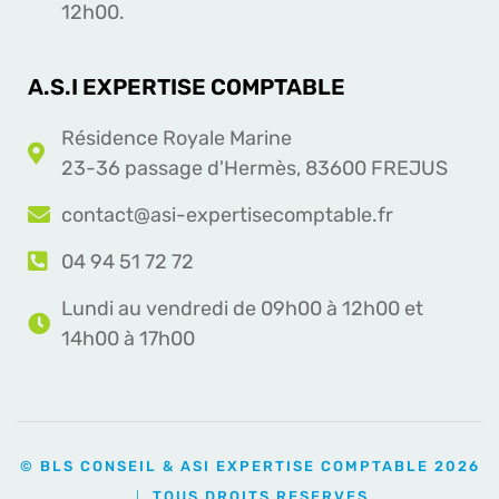
12h00.
A.S.I EXPERTISE COMPTABLE
Résidence Royale Marine
23-36 passage d'Hermès, 83600 FREJUS
contact@asi-expertisecomptable.fr
04 94 51 72 72
Lundi au vendredi de 09h00 à 12h00 et
14h00 à 17h00
© BLS CONSEIL & ASI EXPERTISE COMPTABLE 2026
｜ TOUS DROITS RESERVES