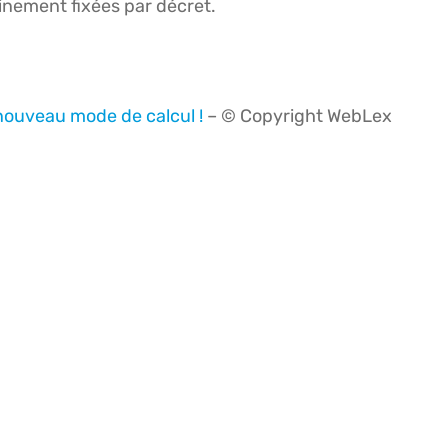
inement fixées par décret.
 nouveau mode de calcul !
– © Copyright WebLex