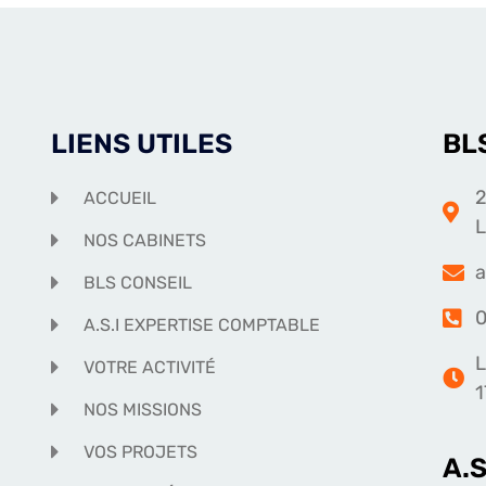
LIENS UTILES
BL
2
ACCUEIL
NOS CABINETS
a
BLS CONSEIL
0
A.S.I EXPERTISE COMPTABLE
L
VOTRE ACTIVITÉ
1
NOS MISSIONS
VOS PROJETS
A.