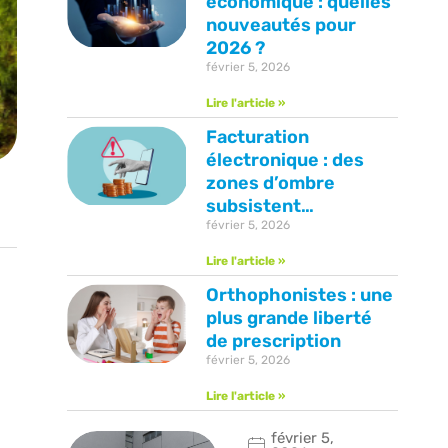
économique : quelles
nouveautés pour
2026 ?
février 5, 2026
Lire l'article »
Facturation
électronique : des
zones d’ombre
subsistent…
février 5, 2026
Lire l'article »
Orthophonistes : une
plus grande liberté
de prescription
février 5, 2026
Lire l'article »
février 5,