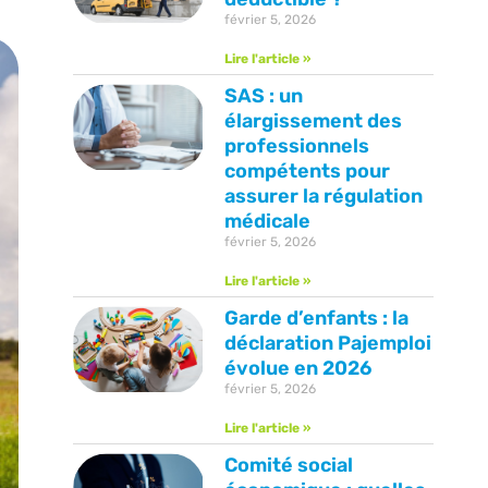
février 5, 2026
Lire l'article »
SAS : un
élargissement des
professionnels
compétents pour
assurer la régulation
médicale
février 5, 2026
Lire l'article »
Garde d’enfants : la
déclaration Pajemploi
évolue en 2026
février 5, 2026
Lire l'article »
Comité social