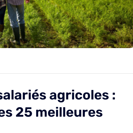
alariés agricoles :
es 25 meilleures