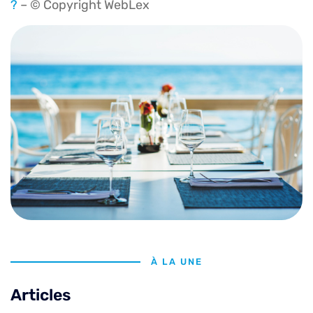
?
– © Copyright WebLex
À LA UNE
Articles