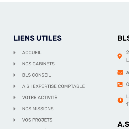
LIENS UTILES
BL
2
ACCUEIL
NOS CABINETS
a
BLS CONSEIL
0
A.S.I EXPERTISE COMPTABLE
L
VOTRE ACTIVITÉ
1
NOS MISSIONS
VOS PROJETS
A.