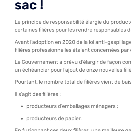
sac !
Le principe de responsabilité élargie du produc
certaines filières pour les rendre responsables de
Avant l’adoption en 2020 de la loi anti-gaspillag
filières professionnelles étaient concernées par c
Le Gouvernement a prévu d’élargir de façon con
un échéancier pour l’ajout de onze nouvelles fil
Pourtant, le nombre total de filières vient de ba
Il s’agit des filières :
producteurs d’emballages ménagers ;
producteurs de papier.
En fusionnant ces deux filières, une meilleure g