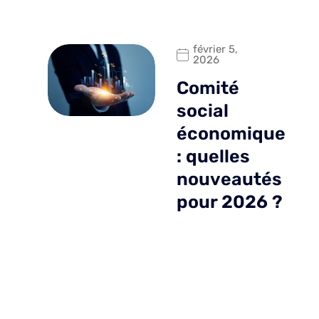
février 5,
2026
Comité
social
économique
: quelles
nouveautés
pour 2026 ?