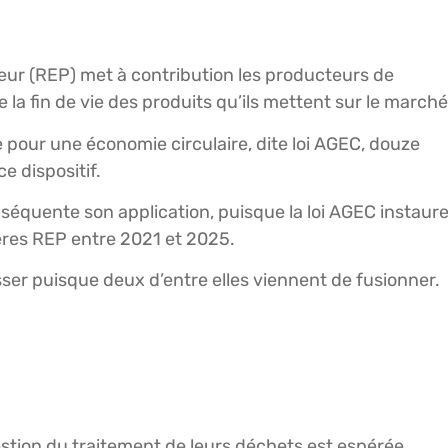
teur (REP) met à contribution les producteurs de
 la fin de vie des produits qu’ils mettent sur le marché
e pour une économie circulaire, dite loi AGEC, douze
e dispositif.
séquente son application, puisque la loi AGEC instaur
ières REP entre 2021 et 2025.
isser puisque deux d’entre elles viennent de fusionner.
estion du traitement de leurs déchets est espérée.