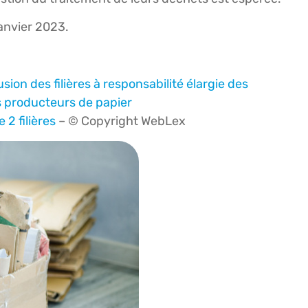
janvier 2023.
ion des filières à responsabilité élargie des
 producteurs de papier
 2 filières
– © Copyright WebLex