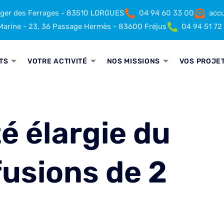
rger des Ferrages - 83510 LORGUES
04 94 60 33 00
accu
arine - 23, 36 Passage Hermès - 83600 Fréjus
04 94 51 72
TS
VOTRE ACTIVITÉ
NOS MISSIONS
VOS PROJE
é élargie du
fusions de 2