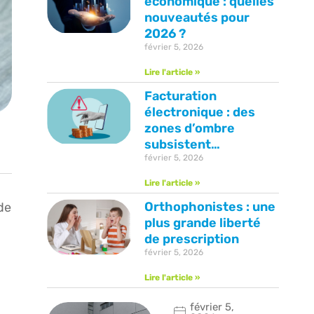
économique : quelles
nouveautés pour
2026 ?
février 5, 2026
Lire l'article »
Facturation
électronique : des
zones d’ombre
subsistent…
février 5, 2026
Lire l'article »
Orthophonistes : une
de
plus grande liberté
de prescription
février 5, 2026
Lire l'article »
février 5,