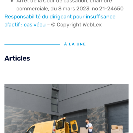
Arrêt de la Cour de cassation, chambre
commerciale, du 8 mars 2023, no 21-24650
Responsabilité du dirigeant pour insuffisance
d’actif : cas vécu
– © Copyright WebLex
À LA UNE
Articles