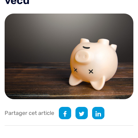
vécu
Partager cet article