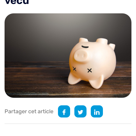
vécu
Partager cet article