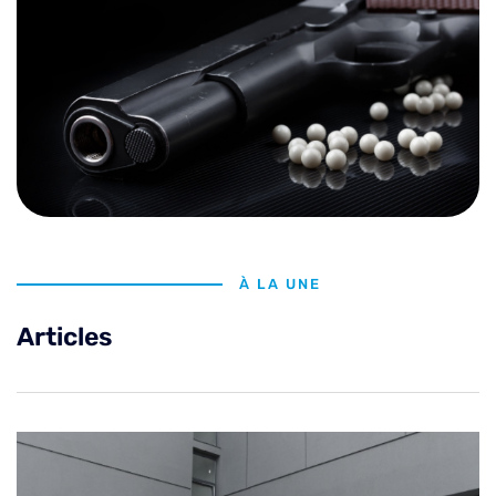
À LA UNE
Articles