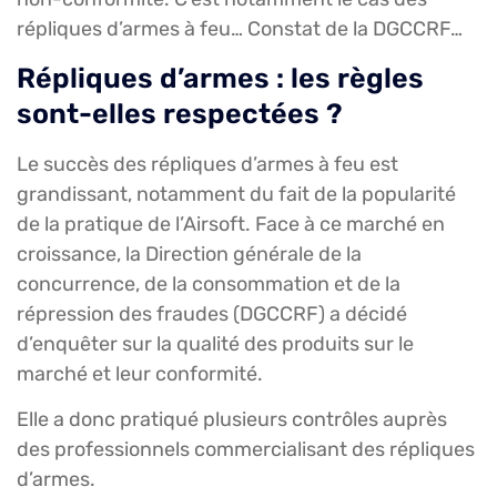
répliques d’armes à feu… Constat de la DGCCRF…
Répliques d’armes : les règles
sont-elles respectées ?
Le succès des répliques d’armes à feu est
grandissant, notamment du fait de la popularité
de la pratique de l’Airsoft. Face à ce marché en
croissance, la Direction générale de la
concurrence, de la consommation et de la
répression des fraudes (DGCCRF) a décidé
d’enquêter sur la qualité des produits sur le
marché et leur conformité.
Elle a donc pratiqué plusieurs contrôles auprès
des professionnels commercialisant des répliques
d’armes.