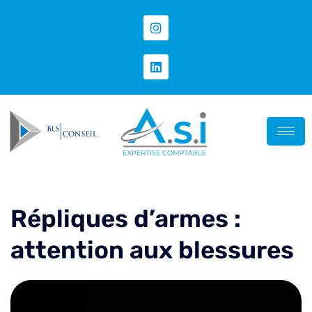
Répliques d’armes :
attention aux blessures