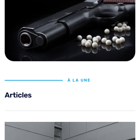
À LA UNE
Articles