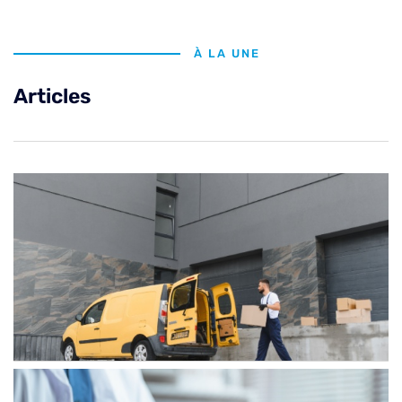
À LA UNE
Articles