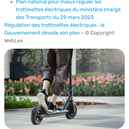
Plan national pour mieux réguler les
trottinettes électriques du ministère chargé
des Transports du 29 mars 2023
Régulation des trottinettes électriques : le
Gouvernement dévoile son plan
– © Copyright
WebLex