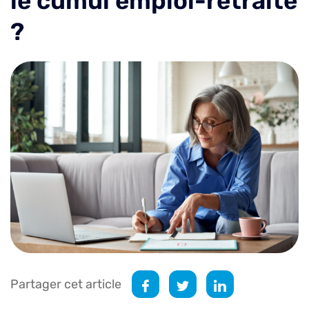
le cumul emploi-retraite
?
Partager cet article