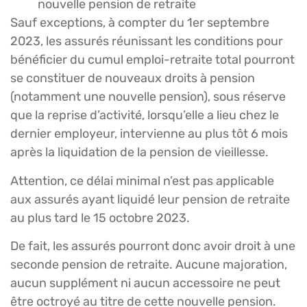
nouvelle pension de retraite
Sauf exceptions, à compter du 1er septembre
2023, les assurés réunissant les conditions pour
bénéficier du cumul emploi-retraite total pourront
se constituer de nouveaux droits à pension
(notamment une nouvelle pension), sous réserve
que la reprise d’activité, lorsqu’elle a lieu chez le
dernier employeur, intervienne au plus tôt 6 mois
après la liquidation de la pension de vieillesse.
Attention, ce délai minimal n’est pas applicable
aux assurés ayant liquidé leur pension de retraite
au plus tard le 15 octobre 2023.
De fait, les assurés pourront donc avoir droit à une
seconde pension de retraite. Aucune majoration,
aucun supplément ni aucun accessoire ne peut
être octroyé au titre de cette nouvelle pension.