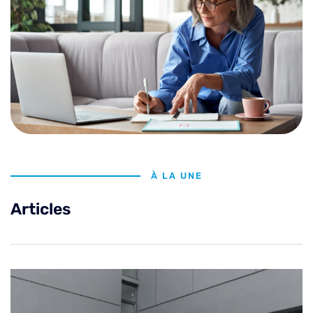
À LA UNE
Articles