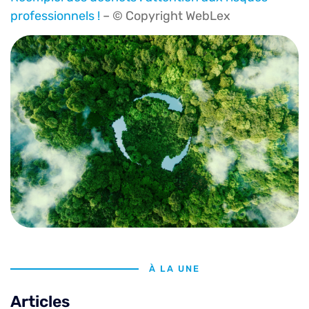
professionnels !
– © Copyright WebLex
À LA UNE
Articles