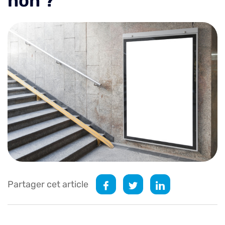
non ?
Partager cet article