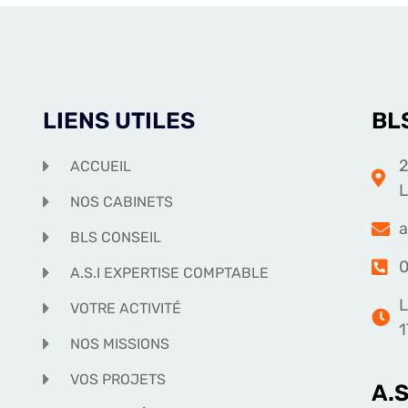
LIENS UTILES
BL
2
ACCUEIL
NOS CABINETS
a
BLS CONSEIL
0
A.S.I EXPERTISE COMPTABLE
L
VOTRE ACTIVITÉ
1
NOS MISSIONS
VOS PROJETS
A.