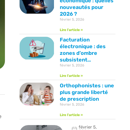
économique : quelles
nouveautés pour
2026 ?
février 5, 2026
Lire l'article »
Facturation
électronique : des
zones d’ombre
subsistent…
février 5, 2026
Lire l'article »
Orthophonistes : une
plus grande liberté
de prescription
février 5, 2026
Lire l'article »
e
février 5,