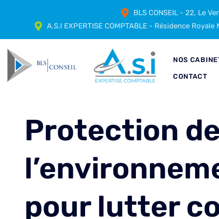
BLS CONSEIL - 22, Le Ve
A.S.I EXPERTISE COMPTABLE - Résidence Royale M
NOS CABINE
CONTACT
Protection de
l’environneme
pour lutter co