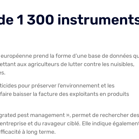
 de 1 300 instrument
on européenne prend la forme d’une base de données qu
tant aux agriculteurs de lutter contre les nuisibles,
es.
pesticides pour préserver l’environnement et les
 faire baisser la facture des exploitants en produits
egrated pest management », permet de rechercher de
entreprise et du ravageur ciblé. Elle indique égalemen
fficacité à long terme.