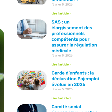
février 5, 2026
Lire l'article »
SAS : un
élargissement des
professionnels
compétents pour
assurer la régulation
médicale
février 5, 2026
Lire l'article »
Garde d’enfants : la
déclaration Pajemploi
évolue en 2026
février 5, 2026
Lire l'article »
Comité social