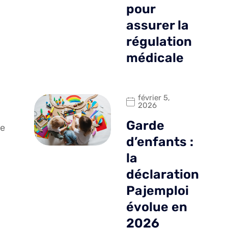
pour
assurer la
régulation
médicale
février 5,
2026
Garde
ie
d’enfants :
la
déclaration
Pajemploi
évolue en
2026