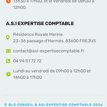
13h30 à 17h00, et le Vendredi de 08h30 à
12h00.
A.S.I EXPERTISE COMPTABLE
Résidence Royale Marine
23-36 passage d'Hermès, 83600 FREJUS
contact@asi-expertisecomptable.fr
04 94 51 72 72
Lundi au vendredi de 09h00 à 12h00 et
14h00 à 17h00
© BLS CONSEIL & ASI EXPERTISE COMPTABLE 2026