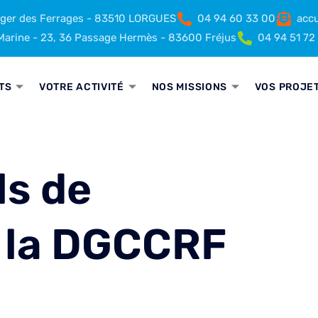
rger des Ferrages - 83510 LORGUES
04 94 60 33 00
accu
arine - 23, 36 Passage Hermès - 83600 Fréjus
04 94 51 72
TS
VOTRE ACTIVITÉ
NOS MISSIONS
VOS PROJE
ls de
: la DGCCRF