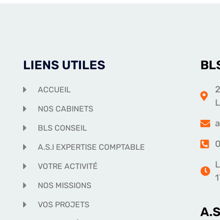
LIENS UTILES
BL
2
ACCUEIL
NOS CABINETS
a
BLS CONSEIL
0
A.S.I EXPERTISE COMPTABLE
L
VOTRE ACTIVITÉ
1
NOS MISSIONS
VOS PROJETS
A.