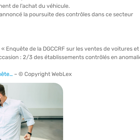
ment de l’achat du véhicule.
 annoncé la poursuite des contrôles dans ce secteur
: « Enquête de la DGCCRF sur les ventes de voitures et
ccasion : 2/3 des établissements contrôlés en anomali
uête…
– © Copyright WebLex