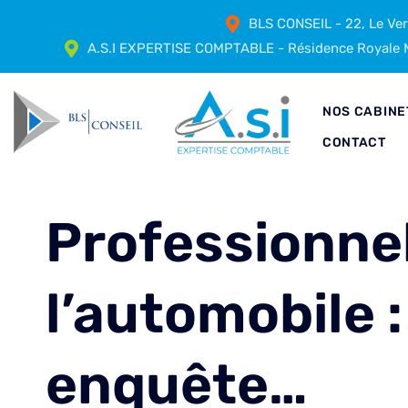
BLS CONSEIL - 22, Le Ve
A.S.I EXPERTISE COMPTABLE - Résidence Royale M
NOS CABINE
CONTACT
Professionne
l’automobile 
enquête…