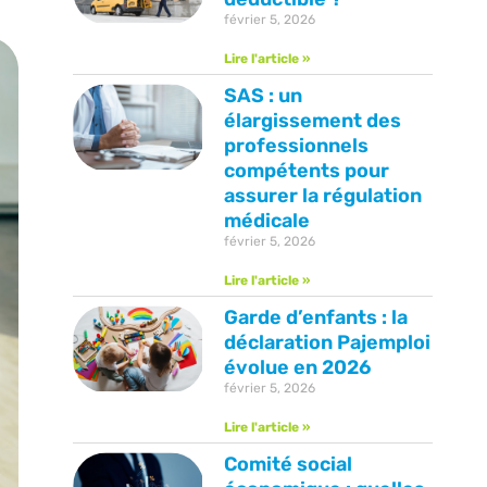
février 5, 2026
Lire l'article »
SAS : un
élargissement des
professionnels
compétents pour
assurer la régulation
médicale
février 5, 2026
Lire l'article »
Garde d’enfants : la
déclaration Pajemploi
évolue en 2026
février 5, 2026
Lire l'article »
Comité social