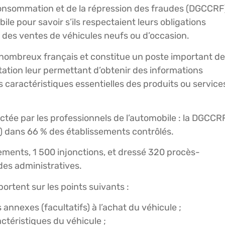
 consommation et de la répression des fraudes (DGCCRF
le pour savoir s’ils respectaient leurs obligations
 des ventes de véhicules neufs ou d’occasion.
 nombreux français et constitue un poste important de
ation leur permettant d’obtenir des informations
les caractéristiques essentielles des produits ou service
ctée par les professionnels de l’automobile : la DGCCR
s) dans 66 % des établissements contrôlés.
ments, 1 500 injonctions, et dressé 320 procès-
es administratives.
rtent sur les points suivants :
annexes (facultatifs) à l’achat du véhicule ;
ctéristiques du véhicule ;