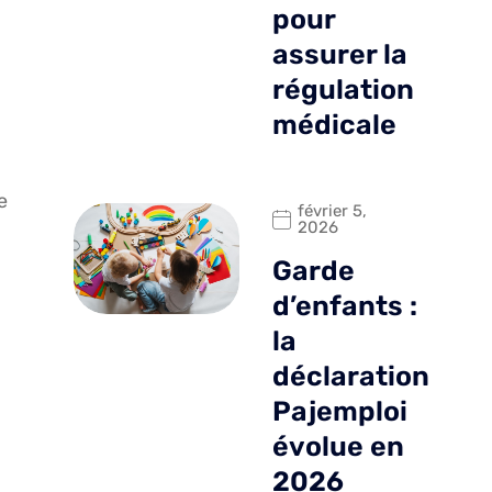
pour
assurer la
régulation
médicale
e
février 5,
2026
Garde
d’enfants :
la
déclaration
Pajemploi
évolue en
2026