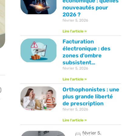
économique : quelles
nouveautés pour
2026 ?
février 5, 2026
Lire l'article »
Facturation
électronique : des
zones d’ombre
subsistent…
février 5, 2026
Lire l'article »
Orthophonistes : une
)
plus grande liberté
s
de prescription
février 5, 2026
Lire l'article »
février 5,