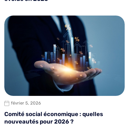
février 5, 2026
Comité social économique : quelles
nouveautés pour 2026 ?