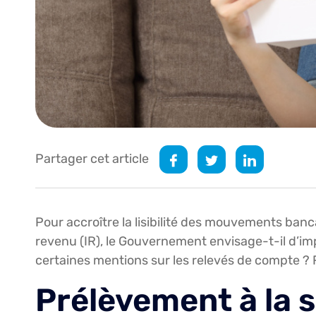
Partager cet article
Pour accroître la lisibilité des mouvements banca
revenu (IR), le Gouvernement envisage-t-il d’im
certaines mentions sur les relevés de compte ?
Prélèvement à la s