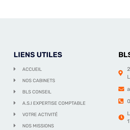
LIENS UTILES
BL
2
ACCUEIL
NOS CABINETS
a
BLS CONSEIL
0
A.S.I EXPERTISE COMPTABLE
L
VOTRE ACTIVITÉ
1
NOS MISSIONS