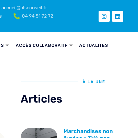
accueil@blsconseil.fr
s
04 94 51 72 72
TS
ACCÈS COLLABORATIF
ACTUALITES
À LA UNE
Articles
Marchandises non