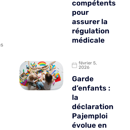
compétents
pour
assurer la
régulation
médicale
ns
février 5,
2026
Garde
d’enfants :
la
déclaration
Pajemploi
évolue en