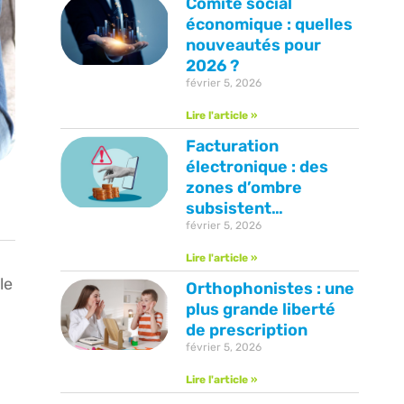
Comité social
économique : quelles
nouveautés pour
2026 ?
février 5, 2026
Lire l'article »
Facturation
électronique : des
zones d’ombre
subsistent…
février 5, 2026
Lire l'article »
le
Orthophonistes : une
plus grande liberté
de prescription
février 5, 2026
Lire l'article »