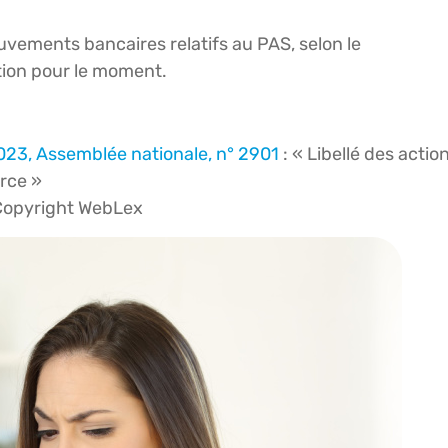
vements bancaires relatifs au PAS, selon le
ion pour le moment.
2023, Assemblée nationale, n° 2901
: « Libellé des actio
urce »
Copyright WebLex