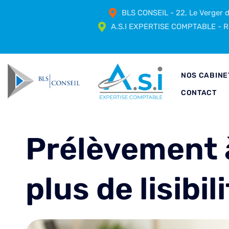
BLS CONSEIL - 22, Le Verger
A.S.I EXPERTISE COMPTABLE - Ré
NOS CABINE
CONTACT
Prélèvement à
plus de lisibil