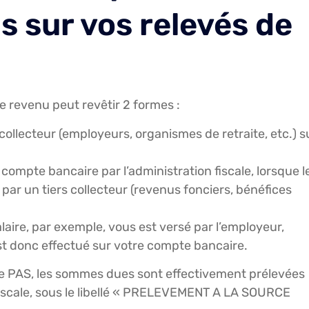
s sur vos relevés de
le revenu peut revêtir 2 formes :
 collecteur (employeurs, organismes de retraite, etc.) s
ompte bancaire par l’administration fiscale, lorsque l
par un tiers collecteur (revenus fonciers, bénéfices
laire, par exemple, vous est versé par l’employeur,
t donc effectué sur votre compte bancaire.
de PAS, les sommes dues sont effectivement prélevées
fiscale, sous le libellé « PRELEVEMENT A LA SOURCE