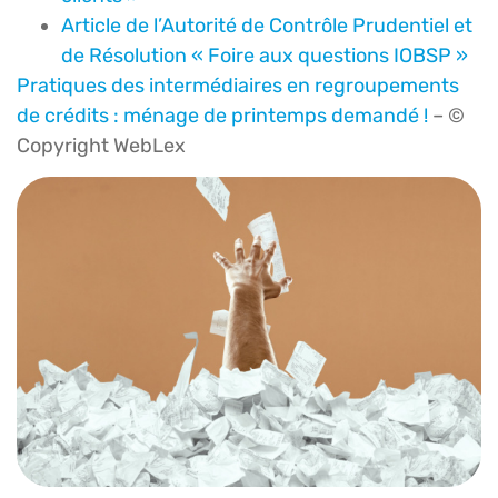
Article de l’Autorité de Contrôle Prudentiel et
de Résolution « Foire aux questions IOBSP »
Pratiques des intermédiaires en regroupements
de crédits : ménage de printemps demandé !
– ©
Copyright WebLex