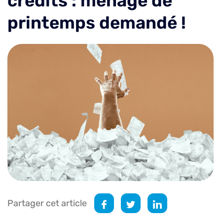
crédits : ménage de
printemps demandé !
Partager cet article