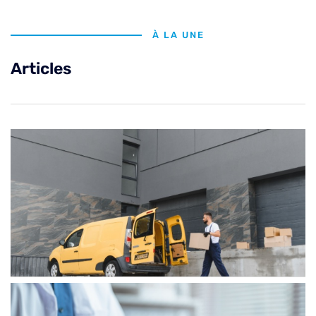
À LA UNE
Articles