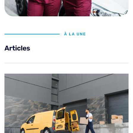
À LA UNE
Articles