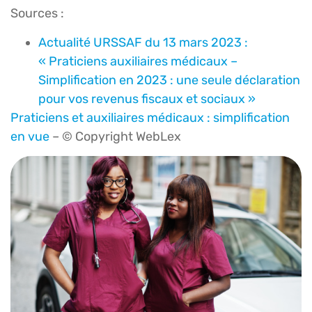
Sources :
Actualité URSSAF du 13 mars 2023 :
« Praticiens auxiliaires médicaux –
Simplification en 2023 : une seule déclaration
pour vos revenus fiscaux et sociaux »
Praticiens et auxiliaires médicaux : simplification
en vue
– © Copyright WebLex