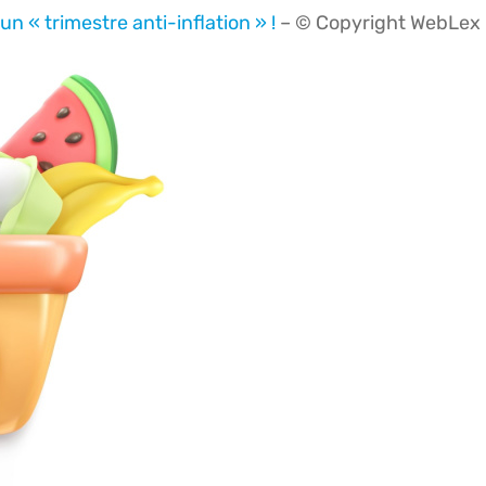
un « trimestre anti-inflation » !
– © Copyright WebLex