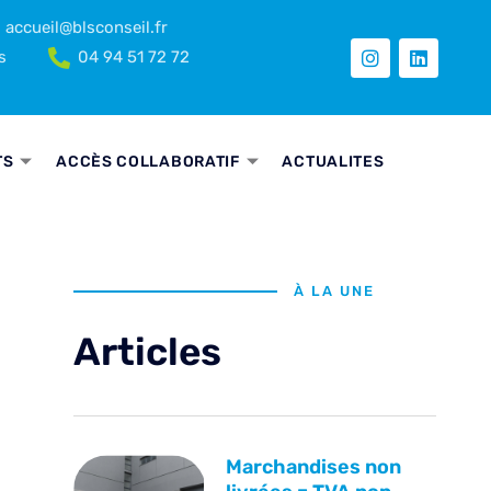
accueil@blsconseil.fr
s
04 94 51 72 72
TS
ACCÈS COLLABORATIF
ACTUALITES
À LA UNE
Articles
Marchandises non