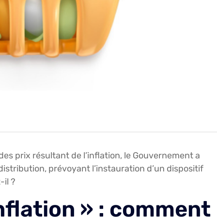
s prix résultant de l’inflation, le Gouvernement a
stribution, prévoyant l’instauration d’un dispositif
-il ?
nflation » : comment