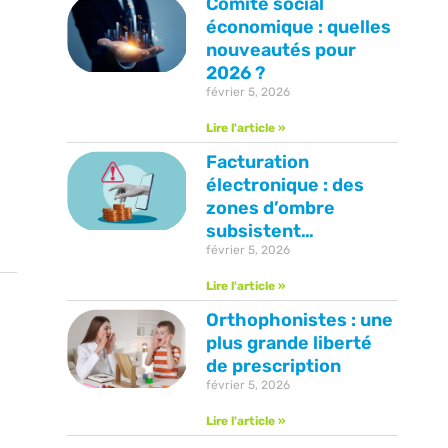
Comité social
économique : quelles
nouveautés pour
2026 ?
février 5, 2026
Lire l'article »
Facturation
électronique : des
zones d’ombre
subsistent…
février 5, 2026
Lire l'article »
Orthophonistes : une
plus grande liberté
de prescription
février 5, 2026
Lire l'article »