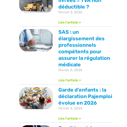
livrées = TVA non
déductible ?
février 5, 2026
Lire l'article »
SAS : un
élargissement des
professionnels
compétents pour
assurer la régulation
médicale
février 5, 2026
Lire l'article »
Garde d’enfants : la
déclaration Pajemploi
évolue en 2026
février 5, 2026
Lire l'article »