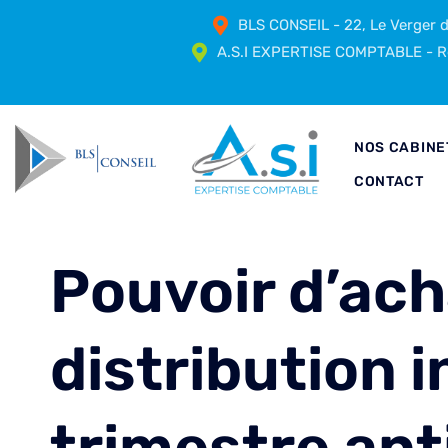
BLS CONSEIL - 22, Le Verger
A.S.I EXPERTISE COMPTABLE - Ré
NOS CABINE
CONTACT
Pouvoir d’ach
distribution 
trimestre anti