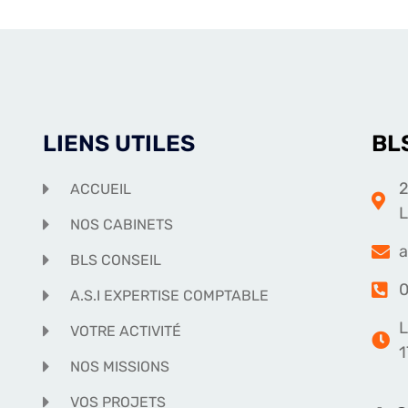
LIENS UTILES
BL
2
ACCUEIL
NOS CABINETS
a
BLS CONSEIL
0
A.S.I EXPERTISE COMPTABLE
L
VOTRE ACTIVITÉ
1
NOS MISSIONS
VOS PROJETS