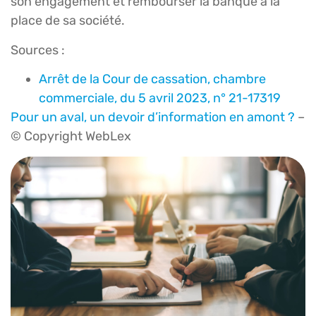
son engagement et rembourser la banque à la
place de sa société.
Sources :
Arrêt de la Cour de cassation, chambre
commerciale, du 5 avril 2023, n° 21-17319
Pour un aval, un devoir d’information en amont ?
–
© Copyright WebLex