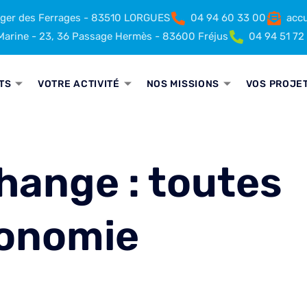
rger des Ferrages - 83510 LORGUES
04 94 60 33 00
accu
arine - 23, 36 Passage Hermès - 83600 Fréjus
04 94 51 72
TS
VOTRE ACTIVITÉ
NOS MISSIONS
VOS PROJE
hange : toutes
conomie