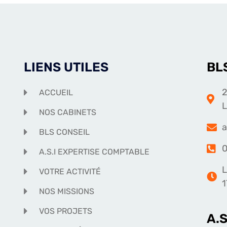
LIENS UTILES
BL
2
ACCUEIL
NOS CABINETS
a
BLS CONSEIL
0
A.S.I EXPERTISE COMPTABLE
L
VOTRE ACTIVITÉ
1
NOS MISSIONS
VOS PROJETS
A.