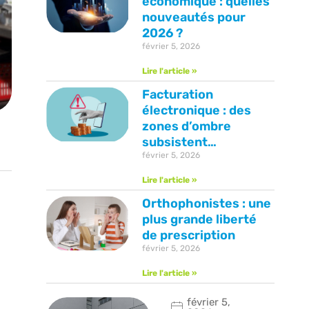
économique : quelles
nouveautés pour
2026 ?
février 5, 2026
Lire l'article »
Facturation
électronique : des
zones d’ombre
subsistent…
février 5, 2026
Lire l'article »
Orthophonistes : une
plus grande liberté
de prescription
février 5, 2026
Lire l'article »
février 5,