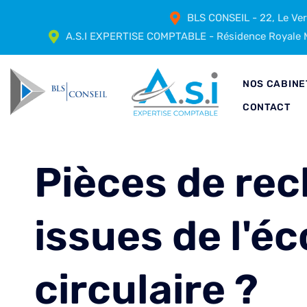
BLS CONSEIL - 22, Le Ve
A.S.I EXPERTISE COMPTABLE - Résidence Royale M
NOS CABINE
CONTACT
Pièces de rec
issues de l'é
circulaire ?