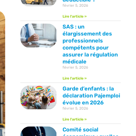
février 5, 2026
Lire l'article »
SAS : un
élargissement des
professionnels
compétents pour
assurer la régulation
médicale
février 5, 2026
Lire l'article »
Garde d’enfants : la
déclaration Pajemploi
évolue en 2026
février 5, 2026
Lire l'article »
Comité social