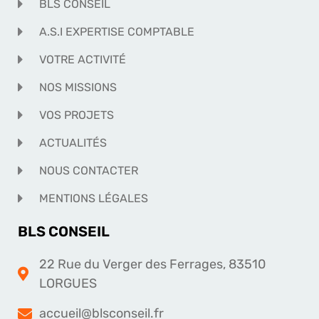
BLS CONSEIL
A.S.I EXPERTISE COMPTABLE
VOTRE ACTIVITÉ
NOS MISSIONS
VOS PROJETS
ACTUALITÉS
NOUS CONTACTER
MENTIONS LÉGALES
BLS CONSEIL
22 Rue du Verger des Ferrages, 83510
LORGUES
accueil@blsconseil.fr