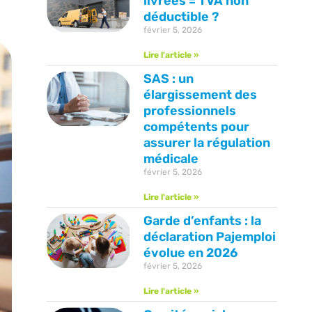
livrées = TVA non
déductible ?
février 5, 2026
Lire l'article »
SAS : un
élargissement des
professionnels
compétents pour
assurer la régulation
médicale
février 5, 2026
Lire l'article »
Garde d’enfants : la
déclaration Pajemploi
évolue en 2026
février 5, 2026
Lire l'article »