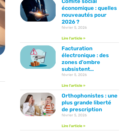
Comité social
économique : quelles
nouveautés pour
2026 ?
février 5, 2026
Lire l'article »
Facturation
électronique : des
zones d’ombre
subsistent…
février 5, 2026
Lire l'article »
Orthophonistes : une
plus grande liberté
de prescription
février 5, 2026
Lire l'article »