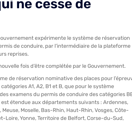
ui ne cesse de
Gouvernement expérimente le système de réservation
rmis de conduire, par l’intermédiaire de la plateforme
urs reprises.
nouvelle fois d’être complétée par le Gouvernement.
tème de réservation nominative des places pour l’épreu
catégories A1, A2, B1 et B, que pour le système
e des examens du permis de conduire des catégories BE
ion est étendue aux départements suivants : Ardennes,
 Meuse, Moselle, Bas-Rhin, Haut-Rhin, Vosges, Côte-
-Loire, Yonne, Territoire de Belfort, Corse-du-Sud,