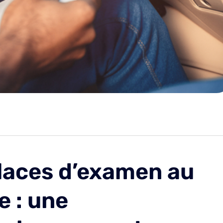
laces d’examen au
e : une