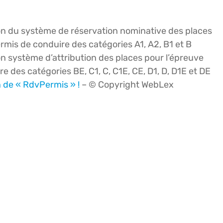
sion du système de réservation nominative des places
mis de conduire des catégories A1, A2, B1 et B
ion système d’attribution des places pour l’épreuve
des catégories BE, C1, C, C1E, CE, D1, D, D1E et DE
 de « RdvPermis » !
– © Copyright WebLex