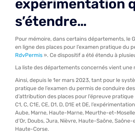
expérimentation q
s’étendre…
Pour mémoire, dans certains départements, le 
en ligne des places pour l’examen pratique du pe
RdvPermis
». Ce dispositif a été étendu à plusie
La liste des départements concernés vient une 
Ainsi, depuis le 1er mars 2023, tant pour le sys
pratique de l’examen du permis de conduire des 
d’attribution des places pour l’épreuve pratiqu
C1, C, C1E, CE, D1, D, D1E et DE, l’expérimentat
Aube, Marne, Haute-Marne, Meurthe-et-Moselle,
d’Or, Doubs, Jura, Nièvre, Haute-Saône, Saône-et
Haute-Corse.