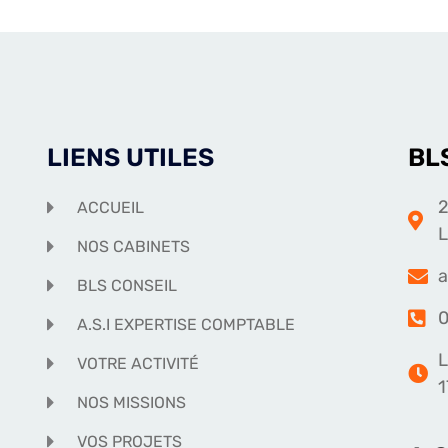
LIENS UTILES
BL
2
ACCUEIL
NOS CABINETS
a
BLS CONSEIL
0
A.S.I EXPERTISE COMPTABLE
L
VOTRE ACTIVITÉ
1
NOS MISSIONS
VOS PROJETS