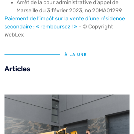
Arrêt de la cour administrative d’appel de
Marseille du 3 février 2023, no 20MA01299
Paiement de l’impôt sur la vente d’une résidence
secondaire : « remboursez ! »
– © Copyright
WebLex
À LA UNE
Articles