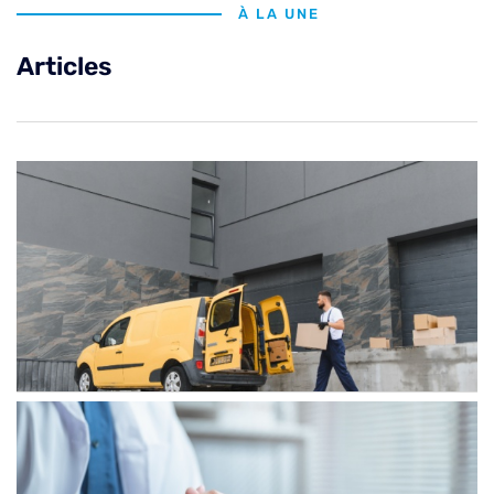
À LA UNE
Articles