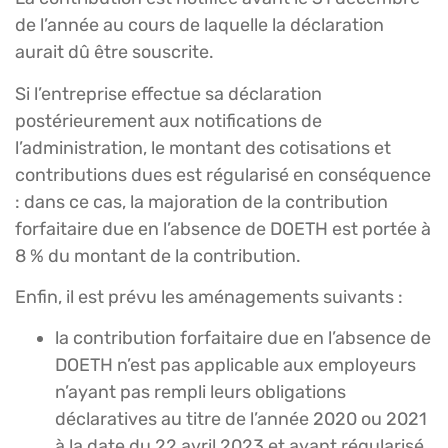
de l’année au cours de laquelle la déclaration
aurait dû être souscrite.
Si l’entreprise effectue sa déclaration
postérieurement aux notifications de
l’administration, le montant des cotisations et
contributions dues est régularisé en conséquence
: dans ce cas, la majoration de la contribution
forfaitaire due en l’absence de DOETH est portée à
8 % du montant de la contribution.
Enfin, il est prévu les aménagements suivants :
la contribution forfaitaire due en l’absence de
DOETH n’est pas applicable aux employeurs
n’ayant pas rempli leurs obligations
déclaratives au titre de l’année 2020 ou 2021
à la date du 22 avril 2023 et ayant régularisé