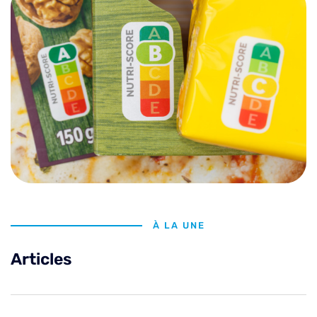
À LA UNE
Articles