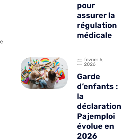
pour
assurer la
régulation
médicale
de
février 5,
2026
Garde
d’enfants :
la
déclaration
Pajemploi
évolue en
2026