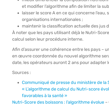
et modifier l’algorithme afin de limiter la s
laisser le score A en ce qui concerne l’eau
organisations internationales ;
maintenir la classification actuelle des jus 
À noter que les pays utilisant déjà le Nutri-Sc
calcul selon leur procédure interne.
Afin d’assurer une cohérence entre les pays – u
en œuvre coordonnée du nouvel algorithme sera f
date, les opérateurs auront 2 ans pour adapter l
Sources :
Communiqué de presse du ministère de la Sa
« L’algorithme de calcul du Nutri-score év
favorables à la santé »
Nutri-Score des boissons : l’algorithme évolue
– 