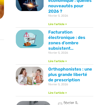
économique : quelles
nouveautés pour
2026 ?
février 5, 2026
Lire l'article »
Facturation
électronique : des
zones d’ombre
subsistent…
février 5, 2026
Lire l'article »
Orthophonistes : une
plus grande liberté
de prescription
février 5, 2026
Lire l'article »
février 5,