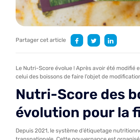
Partager cet article
Le Nutri-Score évolue ! Après avoir été modifié e
celui des boissons de faire l’objet de modificati
Nutri-Score des b
évolution pour la 
Depuis 2021, le système d’étiquetage nutritionne
transnationale. Cette gouvernance est organisée