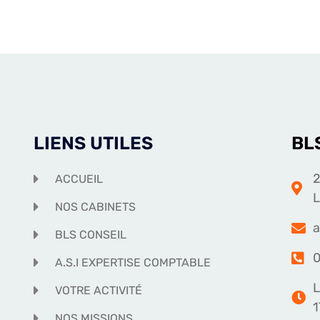
LIENS UTILES
BL
2
ACCUEIL
NOS CABINETS
a
BLS CONSEIL
0
A.S.I EXPERTISE COMPTABLE
L
VOTRE ACTIVITÉ
1
NOS MISSIONS