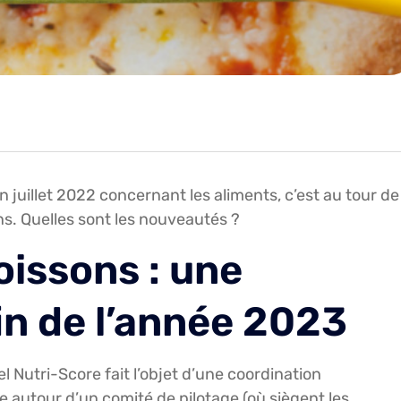
n juillet 2022 concernant les aliments, c’est au tour de
ons. Quelles sont les nouveautés ?
oissons : une
fin de l’année 2023
l Nutri-Score fait l’objet d’une coordination
 autour d’un comité de pilotage (où siègent les