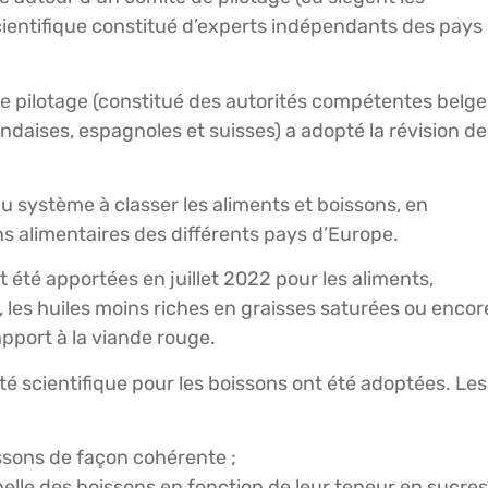
ientifique constitué d’experts indépendants des pays
e pilotage (constitué des autorités compétentes belge
daises, espagnoles et suisses) a adopté la révision de
 du système à classer les aliments et boissons, en
 alimentaires des différents pays d’Europe.
été apportées en juillet 2022 pour les aliments,
les huiles moins riches en graisses saturées ou encor
rapport à la viande rouge.
 scientifique pour les boissons ont été adoptées. Les
issons de façon cohérente ;
nelle des boissons en fonction de leur teneur en sucres