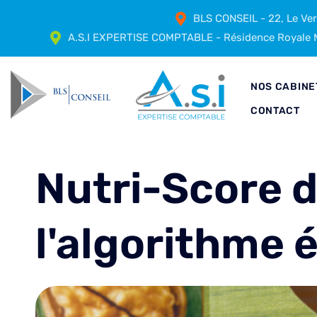
BLS CONSEIL - 22, Le Ve
A.S.I EXPERTISE COMPTABLE - Résidence Royale M
NOS CABINE
CONTACT
Nutri-Score d
l'algorithme 