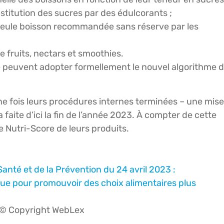
ubstitution des sucres par des édulcorants ;
, seule boisson recommandée sans réserve par les
de fruits, nectars et smoothies.
ore peuvent adopter formellement le nouvel algorithme 
ne fois leurs procédures internes terminées – une mise
aite d’ici la fin de l’année 2023. À compter de cette
e Nutri-Score de leurs produits.
nté et de la Prévention du 24 avril 2023 :
olue pour promouvoir des choix alimentaires plus
© Copyright WebLex