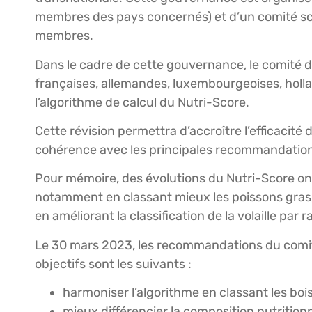
membres des pays concernés) et d’un comité sc
membres.
Dans le cadre de cette gouvernance, le comité d
françaises, allemandes, luxembourgeoises, hollan
l’algorithme de calcul du Nutri-Score.
Cette révision permettra d’accroître l’efficacité
cohérence avec les principales recommandations
Pour mémoire, des évolutions du Nutri-Score ont 
notamment en classant mieux les poissons gras, 
en améliorant la classification de la volaille par 
Le 30 mars 2023, les recommandations du comité
objectifs sont les suivants :
harmoniser l’algorithme en classant les bo
mieux différencier la composition nutrition