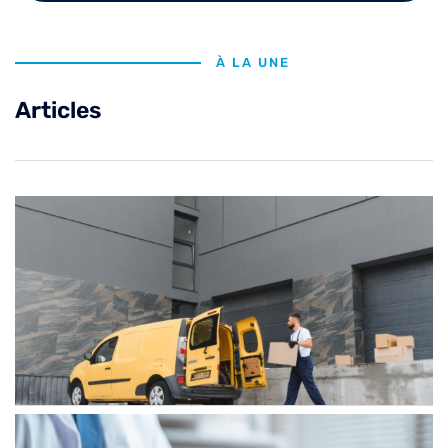
À LA UNE
Articles