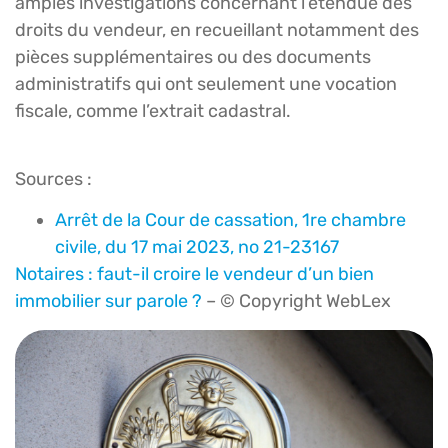
amples investigations concernant l’étendue des
droits du vendeur, en recueillant notamment des
pièces supplémentaires ou des documents
administratifs qui ont seulement une vocation
fiscale, comme l’extrait cadastral.
Sources :
Arrêt de la Cour de cassation, 1re chambre
civile, du 17 mai 2023, no 21-23167
Notaires : faut-il croire le vendeur d’un bien
immobilier sur parole ?
– © Copyright WebLex