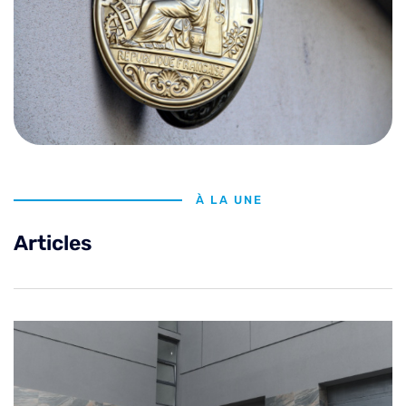
À LA UNE
Articles