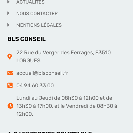
ACTUALITÉS
NOUS CONTACTER
MENTIONS LÉGALES
BLS CONSEIL
22 Rue du Verger des Ferrages, 83510
LORGUES
accueil@blsconseil.fr
04 94 60 33 00
Lundi au Jeudi de 08h30 à 12h00 et de
13h30 à 17h00, et le Vendredi de 08h30 à
12h00.