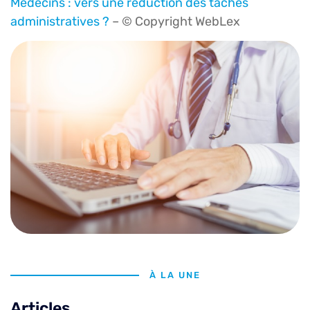
Médecins : vers une réduction des tâches
administratives ?
– © Copyright WebLex
À LA UNE
Articles