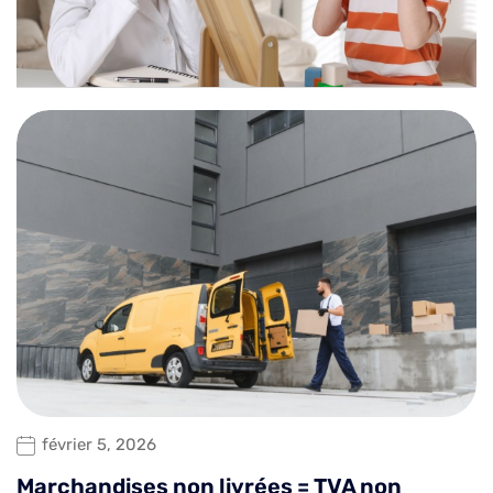
février 5, 2026
Marchandises non livrées = TVA non