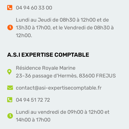
04 94 60 33 00
Lundi au Jeudi de 08h30 à 12h00 et de
13h30 à 17h00, et le Vendredi de 08h30 à
12h00.
A.S.I EXPERTISE COMPTABLE
Résidence Royale Marine
23-36 passage d'Hermès, 83600 FREJUS
contact@asi-expertisecomptable.fr
04 94 51 72 72
Lundi au vendredi de 09h00 à 12h00 et
14h00 à 17h00