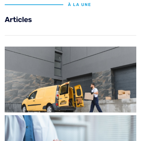
À LA UNE
Articles