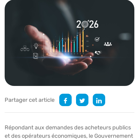
Partager cet article
Répondant aux demandes des acheteurs publics
et des opérateurs économiques, le Gouvernement